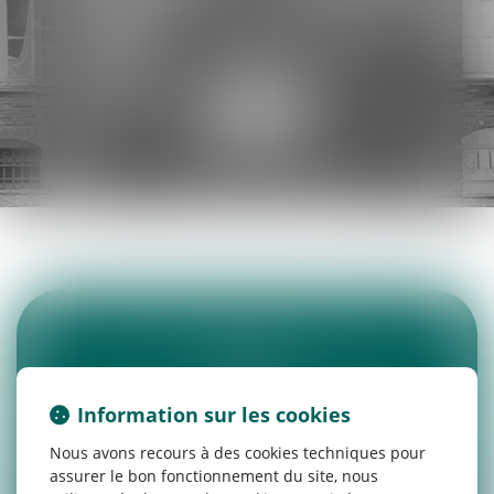
ACTUALITÉS DU CABINET
ARTICLES JURIDIQUES
ESPACE CLIENT
Toulouse
Information sur les cookies
13 RUE PEYRAS
Nous avons recours à des cookies techniques pour
31000 TOULOUSE
assurer le bon fonctionnement du site, nous