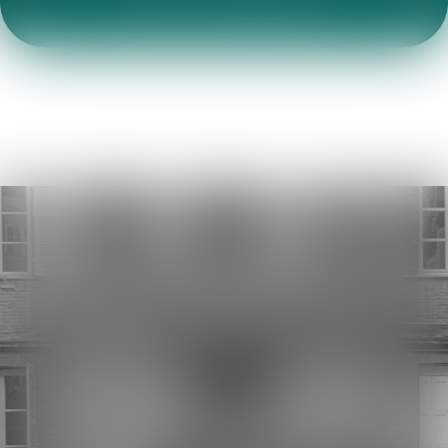
VEILLE JURIDIQUE
Toutes les annonces
Contactez le cabinet
13 RUE PEYRAS - 31000 TOULOUSE