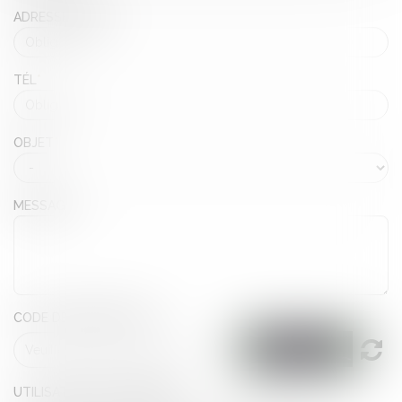
ADRESSE E-MAIL
TÉL
OBJET
MESSAGE
CODE DE VÉRIFICATION
UTILISATION DES DONNÉES