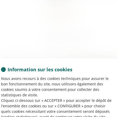
Lire la suite
Information sur les cookies
TÉ DE RÉDUCTION
LA DÉCISION QUI
Nous avons recours à des cookies techniques pour assurer le
ION
CALCULÉE SELON L
bon fonctionnement du site, nous utilisons également des
rimoine
/
Patrimoine et
DATE DE JOUISSAN
cookies soumis à votre consentement pour collecter des
statistiques de visite.
L’AUTORITÉ DE CH
Cliquez ci-dessous sur « ACCEPTER » pour accepter le dépôt de
Droit de la famille, de
e soulevée semble ici
l'ensemble des cookies ou sur « CONFIGURER » pour choisir
séparation
 pour lui succéder son
quels cookies nécessitant votre consentement seront déposés
(cookies statistiques), avant de continuer votre visite du site.