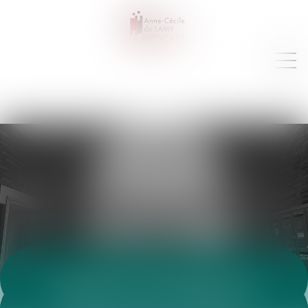
VEILLE JURIDIQUE
Toutes les annonces