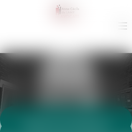
VEILLE JURIDIQUE
Toutes les annonces