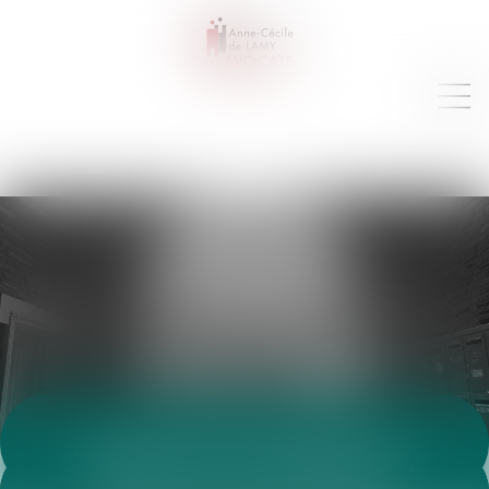
VEILLE JURIDIQUE
Toutes les annonces