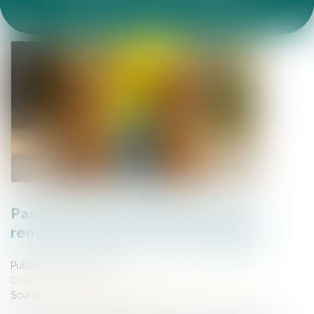
ACTUALITÉS DU CABINET
ARTICLES JURIDIQUES
ESPACE CLIENT
Pas de retour de l’enfant, pas de
remboursement des frais engagés
Publié le :
18/08/2025
Droit de la famille, des personnes et de leur patrimoine
Source :
www.lemag-juridique.com