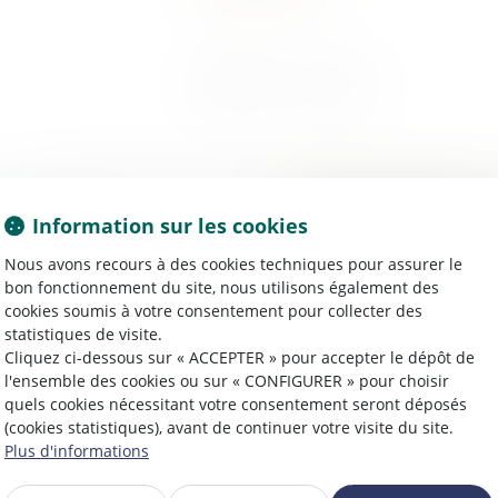
Information sur les cookies
XUELLES EN
RÉFORME DES DRO
Nous avons recours à des cookies techniques pour assurer le
ANTES,
LA COUR DES COM
bon fonctionnement du site, nous utilisons également des
Droit de la famille, de
SEXE
cookies soumis à votre consentement pour collecter des
succession
rimoine
/
Violences
statistiques de visite.
Cliquez ci-dessous sur « ACCEPTER » pour accepter le dépôt de
Dans un rapport prése
l'ensemble des cookies ou sur « CONFIGURER » pour choisir
comptes préconise de r
 victimes de violences
quels cookies nécessitant votre consentement seront déposés
contribuables les plus f
attantes. Mais comment
(cookies statistiques), avant de continuer votre visite du site.
Plus d'informations
Lire la suite