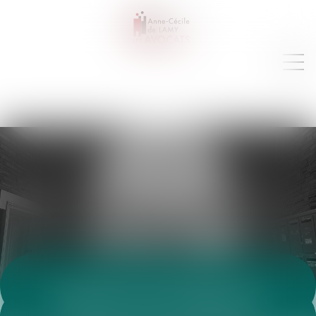
VEILLE JURIDIQUE
Toutes les annonces