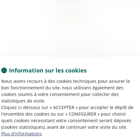
Lire la suite
Information sur les cookies
Nous avons recours à des cookies techniques pour assurer le
bon fonctionnement du site, nous utilisons également des
IMPÔT MAL COMPRIS
PLACEMENT DES E
cookies soumis à votre consentement pour collecter des
SERONT PLUS SÉP
statistiques de visite.
rimoine
/
Patrimoine et
Droit de la famille, de
Cliquez ci-dessous sur « ACCEPTER » pour accepter le dépôt de
l'ensemble des cookies ou sur « CONFIGURER » pour choisir
Les frères et sœurs ne
quels cookies nécessitant votre consentement seront déposés
rend les résultats d'une
L’Assemblée Nationale a 
(cookies statistiques), avant de continuer votre visite du site.
politiques publiques
de rassemblement des f
Plus d'informations