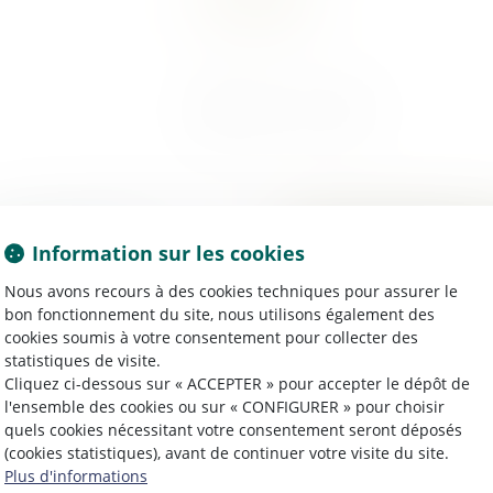
Information sur les cookies
ONVENTION DE
UNE CHARTE POUR
Nous avons recours à des cookies techniques pour assurer le
TION DE L'IMPÔT
NOUVEAU-NÉ HOSP
bon fonctionnement du site, nous utilisons également des
Droit de la famille, de
cookies soumis à votre consentement pour collecter des
Tisser des liens entre 
statistiques de visite.
instants de la vie, est
Cliquez ci-dessous sur « ACCEPTER » pour accepter le dépôt de
a juridiction d’appel
l'ensemble des cookies ou sur « CONFIGURER » pour choisir
L'hospitalisation du no
anée de l’usufruit et de
quels cookies nécessitant votre consentement seront déposés
(cookies statistiques), avant de continuer votre visite du site.
Plus d'informations
Lire la suite