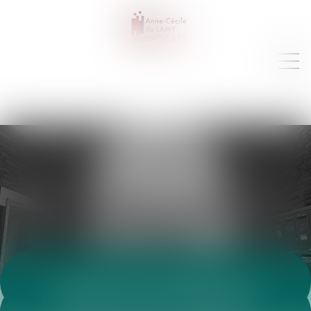
VEILLE JURIDIQUE
Toutes les annonces